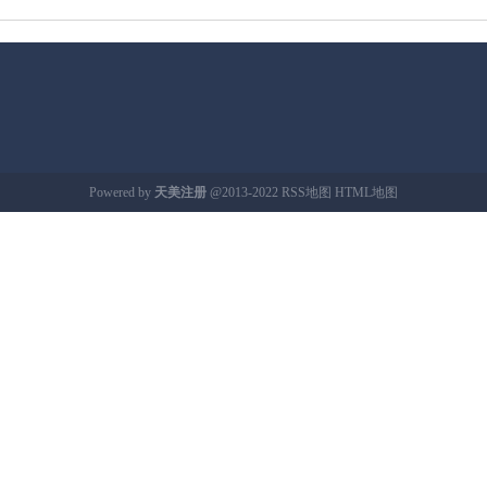
Powered by
天美注册
@2013-2022
RSS地图
HTML地图